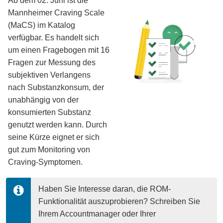
Ab dem 02. Juni ist die
Mannheimer Craving Scale
(MaCS) im Katalog
verfügbar. Es handelt sich
um einen Fragebogen mit 16
Fragen zur Messung des
subjektiven Verlangens
nach Substanzkonsum, der
unabhängig von der
konsumierten Substanz
genutzt werden kann. Durch
seine Kürze eignet er sich
gut zum Monitoring von
Craving-Symptomen.
Haben Sie Interesse daran, die ROM-
Funktionalität auszuprobieren? Schreiben Sie 
Ihrem Accountmanager oder Ihrer 