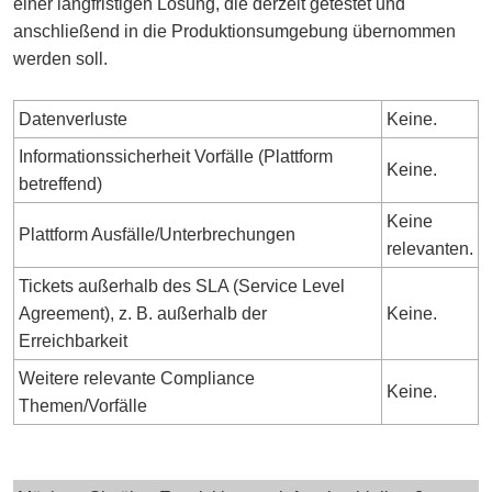
einer langfristigen Lösung, die derzeit getestet und
anschließend in die Produktionsumgebung übernommen
werden soll.
Datenverluste
Keine.
Informationssicherheit Vorfälle (Plattform
Keine.
betreffend)
Keine
Plattform Ausfälle/Unterbrechungen
relevanten.
Tickets außerhalb des SLA (Service Level
Agreement), z. B. außerhalb der
Keine.
Erreichbarkeit
Weitere relevante Compliance
Keine.
Themen/Vorfälle