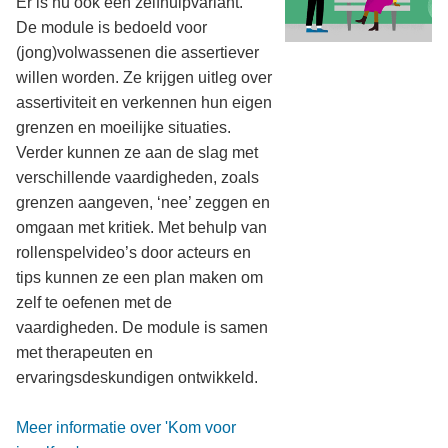
Er is nu ook een zelfhulpvariant.
De module is bedoeld voor
(jong)volwassenen die assertiever
willen worden. Ze krijgen uitleg over
assertiviteit en verkennen hun eigen
grenzen en moeilijke situaties.
Verder kunnen ze aan de slag met
verschillende vaardigheden, zoals
grenzen aangeven, ‘nee’ zeggen en
omgaan met kritiek. Met behulp van
rollenspelvideo’s door acteurs en
tips kunnen ze een plan maken om
zelf te oefenen met de
vaardigheden. De module is samen
met therapeuten en
ervaringsdeskundigen ontwikkeld.
Meer informatie over 'Kom voor