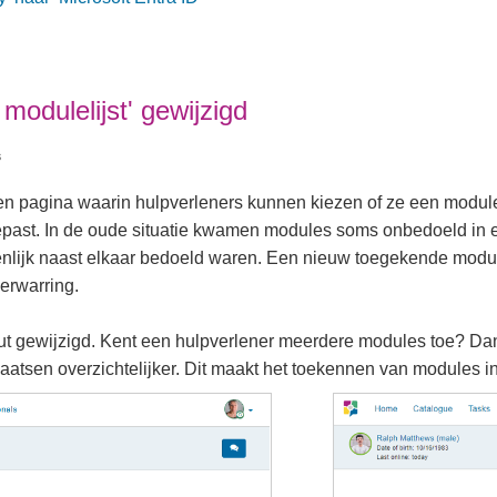
modulelijst' gewijzigd
s
en pagina waarin hulpverleners kunnen kiezen of ze een module
epast. In de oude situatie kwamen modules soms onbedoeld in 
igenlijk naast elkaar bedoeld waren. Een nieuw toegekende mo
verwarring.
out gewijzigd. Kent een hulpverlener meerdere modules toe? Da
laatsen overzichtelijker. Dit maakt het toekennen van modules i