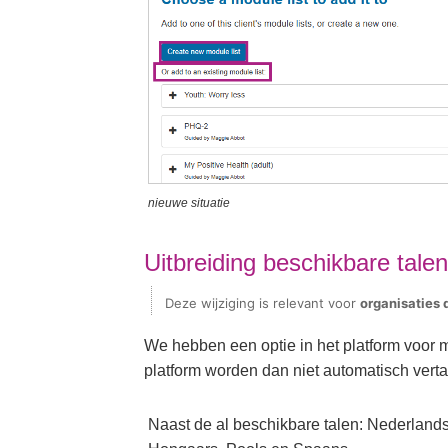
nieuwe situatie
Uitbreiding beschikbare tale
Deze wijziging is relevant voor
organisaties
d
We hebben een optie in het platform voor m
platform worden dan niet automatisch vertaa
Naast de al beschikbare talen: Nederlands