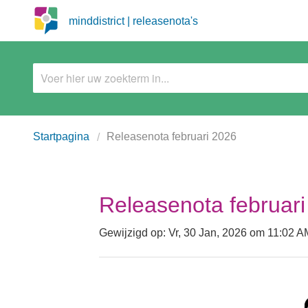
minddistrict | releasenota's
Startpagina
Releasenota februari 2026
Releasenota februar
Gewijzigd op: Vr, 30 Jan, 2026 om 11:02 A