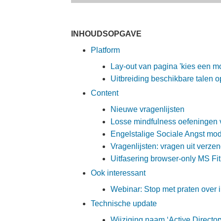
INHOUDSOPGAVE
Platform
Lay-out van pagina 'kies een mo
Uitbreiding beschikbare talen o
Content
Nieuwe vragenlijsten
Losse mindfulness oefeningen
Engelstalige Sociale Angst mo
Vragenlijsten: vragen uit ver
Uitfasering browser-only MS Fi
Ook interessant
Webinar: Stop met praten over 
Technische update
Wijziging naam ‘Active Directory