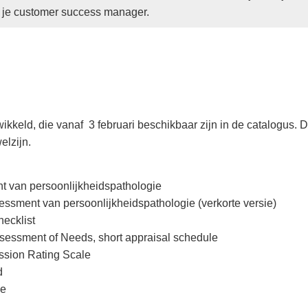
 je customer success manager.
kkeld, die vanaf 3 februari beschikbaar zijn in de catalogus.
elzijn.
van persoonlijkheidspathologie
sment van persoonlijkheidspathologie (verkorte versie)
ecklist
essment of Needs, short appraisal schedule
sion Rating Scale
d
le