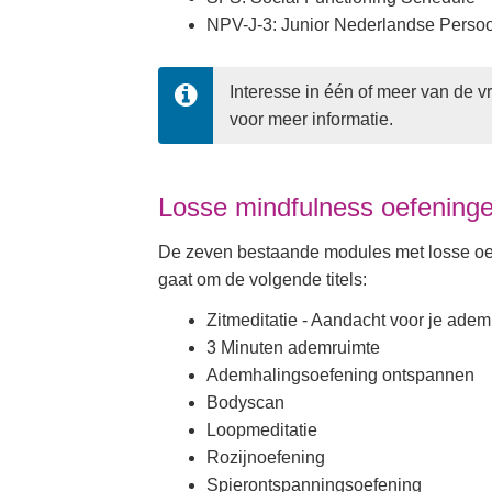
NPV-J-3: Junior Nederlandse Persoon
Interesse in één of meer van de v
voor meer informatie.
Losse mindfulness oefening
De zeven bestaande modules met losse oefe
gaat om de volgende titels:
Zitmeditatie - Aandacht voor je ade
3 Minuten ademruimte
Ademhalingsoefening ontspannen
Bodyscan
Loopmeditatie
Rozijnoefening
Spierontspanningsoefening