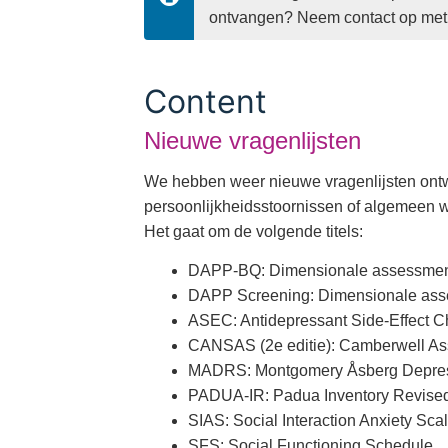
ontvangen? Neem contact op met
Content
Nieuwe vragenlijsten
We hebben weer nieuwe vragenlijsten ontwi
persoonlijkheidsstoornissen of algemeen w
Het gaat om de volgende titels:
DAPP-BQ: Dimensionale assessment 
DAPP Screening: Dimensionale asses
ASEC: Antidepressant Side-Effect Ch
CANSAS (2e editie): Camberwell Ass
MADRS: Montgomery Åsberg Depres
PADUA-IR: Padua Inventory Revise
SIAS: Social Interaction Anxiety Sca
SFS: Social Functioning Schedule