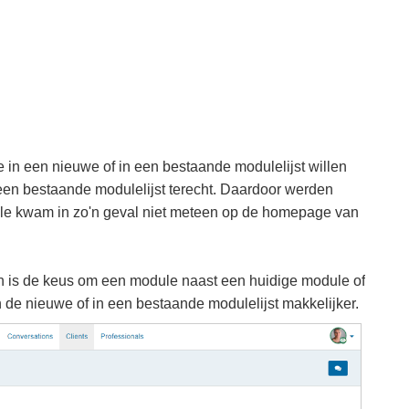
 in een nieuwe of in een bestaande modulelijst willen
een bestaande modulelijst terecht. Daardoor werden
dule kwam in zo'n geval niet meteen op de homepage van
n is de keus om een module naast een huidige module of
n de nieuwe of in een bestaande modulelijst makkelijker.