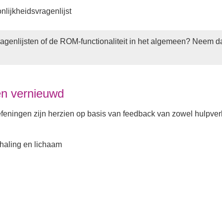
lijkheidsvragenlijst
ragenlijsten of de ROM-functionaliteit in het algemeen? Neem d
en vernieuwd
ningen zijn herzien op basis van feedback van zowel hulpverlen
mhaling en lichaam