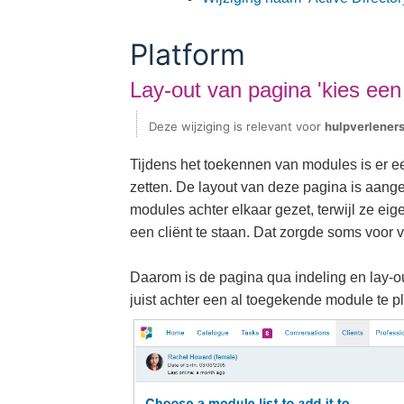
Platform
Lay-out van pagina 'kies een 
Deze wijziging is relevant voor
hulpverlener
Tijdens het toekennen van modules is er e
zetten. De layout van deze pagina is aang
modules achter elkaar gezet, terwijl ze e
een cliënt te staan. Dat zorgde soms voor 
Daarom is de pagina qua indeling en lay-
juist achter een al toegekende module te p