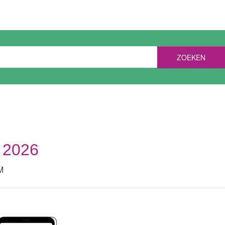
ZOEKEN
i 2026
M