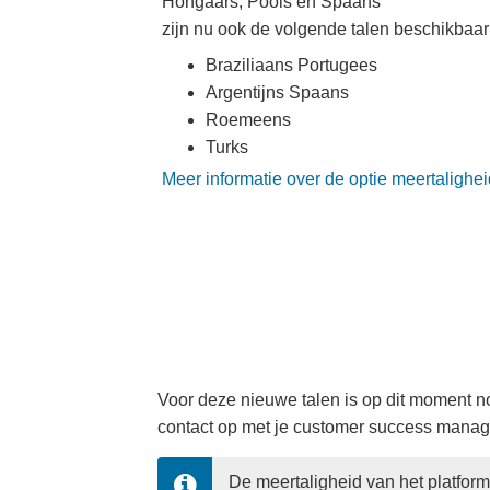
Hongaars, Pools en Spaans
zijn nu ook de volgende talen beschikbaar 
Braziliaans Portugees
Argentijns Spaans
Roemeens
Turks
Meer informatie over de optie meertalighei
Voor deze nieuwe talen is op dit moment no
contact op met je customer success manag
De meertaligheid van het platform 