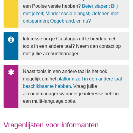
een Poolse versie hebben? 
Beter slapen
; 
Blij 
met jezelf
; 
Minder sociale angst
; 
Oefenen met 
ontspannen
; 
Opgebrand, en nu?
Interesse om je Catalogus uit te breiden met 
tools in een andere taal? Neem dan contact op 
met jullie accountmanager.
Naast tools in een andere taal is het ook 
mogelijk om het 
platform zelf in een andere taal 
beschikbaar te hebben
. Vraag jullie 
accountmanager wanneer je interesse hebt in 
een multi-language optie.
Vragenlijsten voor informanten