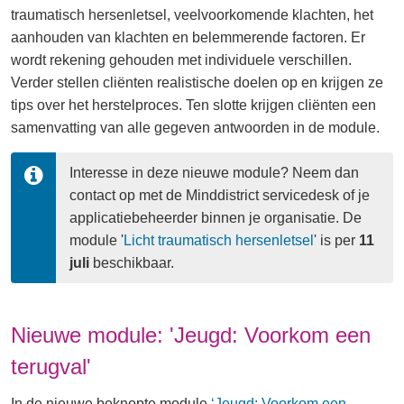
traumatisch hersenletsel, veelvoorkomende klachten, het
aanhouden van klachten en belemmerende factoren. Er
wordt rekening gehouden met individuele verschillen.
Verder stellen cliënten realistische doelen op en krijgen ze
tips over het herstelproces. Ten slotte krijgen cliënten een
samenvatting van alle gegeven antwoorden in de module.
Interesse in deze nieuwe module? Neem dan 
contact op met de Minddistrict servicedesk of je 
applicatiebeheerder binnen je organisatie. De 
module '
Licht traumatisch hersenletsel
' is per 
11 
juli 
beschikbaar.
Nieuwe module: 'Jeugd: Voorkom een
terugval'
In de nieuwe beknopte module
‘Jeugd: Voorkom een