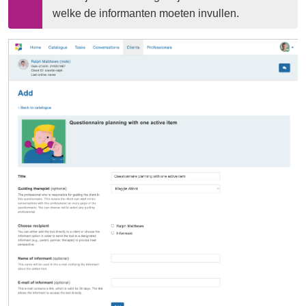
welke de informanten moeten invullen.