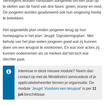
Vervolgens worden handvaten aangereikt om een plan op
te stellen aan de hand van drie fases: groen, oranje en rood.
De jongeren worden geadviseerd ook hun omgeving hierbij
te betrekken.
Het opgestelde plan vinden jongeren terug op hun
homepagina in het plan ‘Jeugd: Signaleringsplan’. Met
behulp van het plan weten jongeren goed wat zij kunnen
doen om een terugval te voorkomen. En wat voor acties zij
kunnen ondernemen als ze merken dat het toch wat
slechter gaat.
Interesse in deze nieuwe module? Neem dan 
contact op met de Minddistrict servicedesk of je 
applicatiebeheerder binnen je organisatie. De 
module '
Jeugd: Voorkom een terugval
' is per 
11 
juli 
beschikbaar.