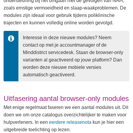
ondersteuning bij het omgaan met de gevolgen van NAH,
zoals ernstige vermoeidheid en slaap-waakproblemen. De
modules zijn ideaal voor gebruik tijdens poliklinische
trajecten en kunnen volledig online worden gevolgd.
Interesse in deze nieuwe modules? Neem 
contact op met je accountmanager of de 
Minddistrict servicedesk. Staan de browser-only 
varianten al geactiveerd op jouw platform? Dan 
worden deze nieuwe mobiele versies 
automatisch geactiveerd.
Uitfasering aantal browser-only modules
Met enige regelmaat faseren we een aantal modules uit. Dit
doen we om onze catalogus overzichtelijker te maken voor
hulpverleners. In een
eerdere releasenota
kun je hier een
uitgebreide toelichting op lezen.